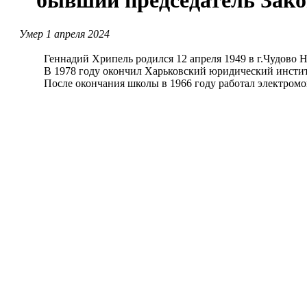
бывший председатель Закон
Умер 1 апреля 2024
Геннадий Хрипель родился 12 апреля 1949 в г.Чудово Нов
В 1978 году окончил Харьковский юридический инстит
После окончания школы в 1966 году работал электромонте