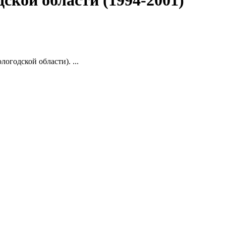
ской области (1994-2001)
годской области). ...