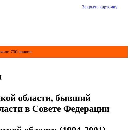
Закрыть карточку
коло 700 знаков.
ч
ской области, бывший
ласти в Совете Федерации