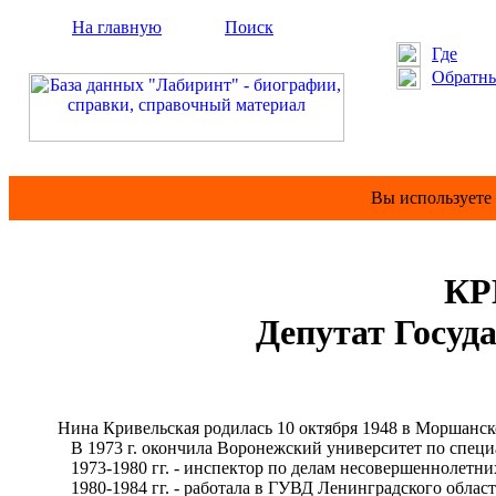
На главную
Поиск
Где
Обратны
Вы используете
КР
Депутат Госуд
Нина Кривельская родилась 10 октября 1948 в Моршанском
В 1973 г. окончила Воронежский университет по специал
1973-1980 гг. - инспектор по делам несовершеннолетних
1980-1984 гг. - работала в ГУВД Ленинградского областн