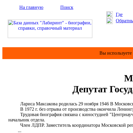
На главную
Поиск
Где
Обратны
Вы используете
М
Депутат Госуд
Лариса Максакова родилась 29 ноября 1946 В Московско
В 1972 г. без отрыва от производства окончила Ленингр
Трудовая биография связана с киностудией "Центрнаучфильм
начальник отдела.
Член ЛДПР. Заместитель координатора Московской реги
...