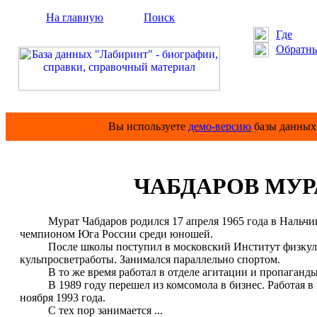
На главную
Поиск
Где
Обратны
Вы используете
демо-версию
базы данных 
ЧАБДАРОВ МУ
Мурат Чабдаров родился 17 апреля 1965 года в Нальчике. 
чемпионом Юга России среди юношей.
После школы поступил в московский Институт физкульту
кульпросветработы. Занимался параллельно спортом.
В то же время работал в отделе агитации и пропаган
В 1989 году перешел из комсомола в бизнес. Работая в н
ноября 1993 года.
С тех пор занимается ...