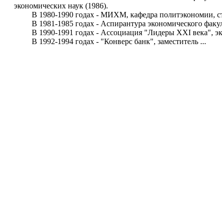
экономических наук (1986).
В 1980-1990 годах - МИХМ, кафедра политэкономии, ст
В 1981-1985 годах - Аспирантура экономического факуль
В 1990-1991 годах - Ассоциация "Лидеры XXI века", эко
В 1992-1994 годах - "Конверс банк", заместитель ...