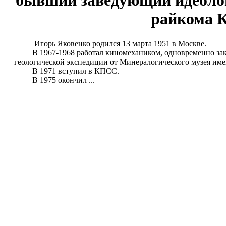
бывший заведующий идеоло
райкома 
Игорь Яковенко родился 13 марта 1951 в Москве.
В 1967-1968 работал киномехаником, одновременно закан
геологической экспедиции от Минералогического музея имен
В 1971 вступил в КПСС.
В 1975 окончил ...