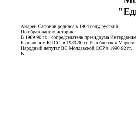
Мо
"Ед
Андрей Сафонов родился в 1964 году, русский.
По образованию историк.
В 1989-90 гг. - сопредседатель президиума Интердвиже
Был членом КПСС, в 1989-90 гг. был близок к Марксис
Народный депутат ВС Молдавской ССР в 1990-92 гг.
В ...