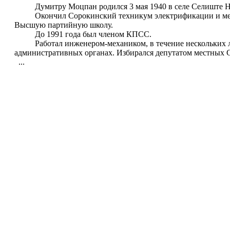
Думитру Моцпан родился 3 мая 1940 в селе Селиште Ни
Окончил Сорокинский техникум электрификации и механи
Высшую партийную школу.
До 1991 года был членом КПСС.
Работал инженером-механиком, в течение нескольких лет 
административных органах. Избирался депутатом местных 
...