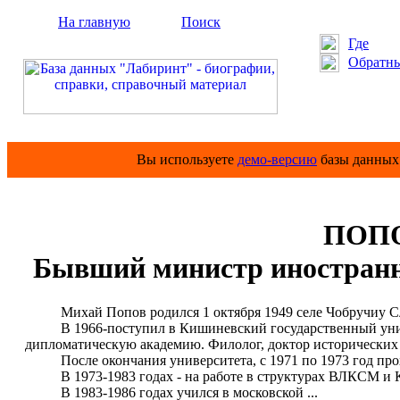
На главную
Поиск
Где
Обратны
Вы используете
демо-версию
базы данных 
ПОПО
Бывший министр иностранны
Михай Попов родился 1 октября 1949 селе Чобручиу Сло
В 1966-поступил в Кишиневский государственный универ
дипломатическую академию. Филолог, доктор исторических 
После окончания университета, с 1971 по 1973 год прох
В 1973-1983 годах - на работе в структурах ВЛКСМ и 
В 1983-1986 годах учился в московской ...