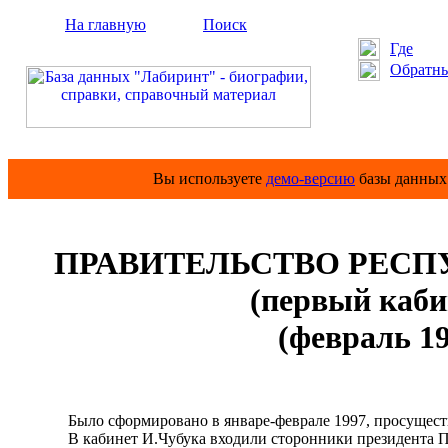
На главную
Поиск
Где
Обратны
Вы используете
демо-версию
базы данных 
ПРАВИТЕЛЬСТВО РЕСПУБ
(первый каби
(февраль 19
Было сформировано в январе-феврале 1997, просуществов
В кабинет И.Чубука входили сторонники президента П.Л