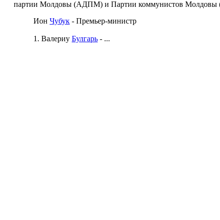
партии Молдовы (АДПМ) и Партии коммунистов Молдовы 
Ион
Чубук
- Премьер-министр
1. Валериу
Булгарь
- ...