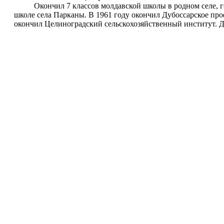
Окончил 7 классов молдавской школы в родном селе, год 
школе села Парканы. В 1961 году окончил Дубоссарское про
окончил Целиноградский сельскохозяйственный институт. Д