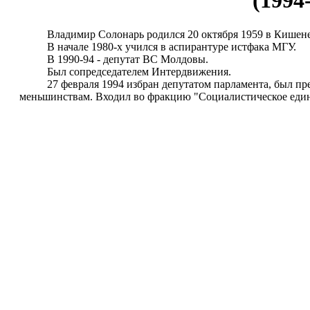
(1994-
Владимир Солонарь родился 20 октября 1959 в Кишенев
В начале 1980-х учился в аспирантуре истфака МГУ.
В 1990-94 - депутат ВС Молдовы.
Был сопредседателем Интердвижения.
27 февраля 1994 избран депутатом парламента, был пред
меньшинствам. Входил во фракцию "Социалистическое единс