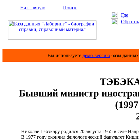
На главную
Поиск
Где
Обратны
Вы используете
демо-версию
базы данных 
ТЭБЭКА
Бывший министр иностра
(1997
Николае Тэбэкару родился 20 августа 1955 в селе Надре
В 1977 году окончил филологический факультет Кишиневс