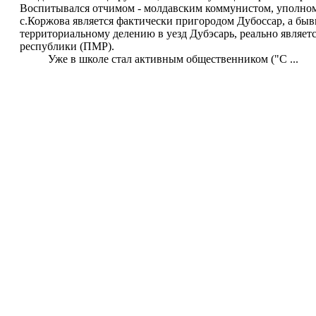
Воспитывался отчимом - молдавским коммунистом, уполном
с.Коржова является фактически пригородом Дубоссар, а бы
территориальному делению в уезд Дубэсарь, реально являе
республики (ПМР).
Уже в школе стал активным общественником ("С ...