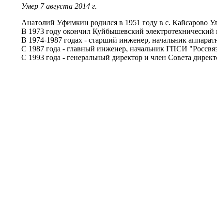
Умер 7 августа 2014 г.
Анатолий Уфимкин родился в 1951 году в с. Кайсарово Ул
В 1973 году окончил Куйбышевский электротехнический и
В 1974-1987 годах - старший инженер, начальник аппаратно
С 1987 года - главный инженер, начальник ГПСИ "Россвяз
С 1993 года - генеральный директор и член Совета дирек