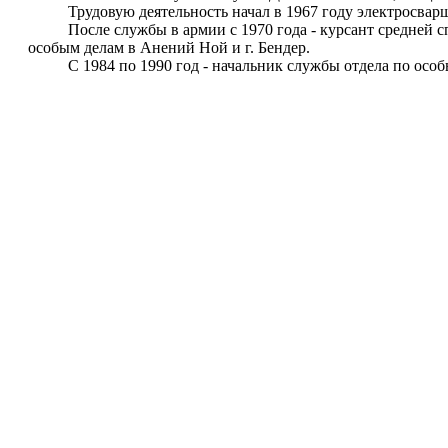
Трудовую деятельность начал в 1967 году электросвар
После службы в армии с 1970 года - курсант средней сп
особым делам в Анений Ной и г. Бендер.
С 1984 по 1990 год - начальник службы отдела по особы