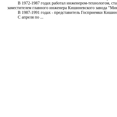
В 1972-1987 годах работал инженером-технологом, стар
заместителем главного инженера Кишиневского завода "Ми
В 1987-1991 годах - представитель Госприемки Кишинев
С апреля по ...