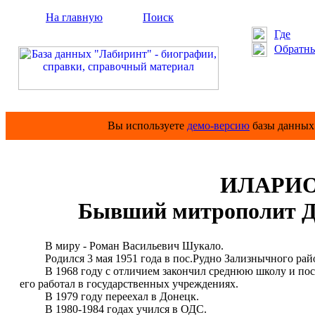
На главную
Поиск
Где
Обратны
Вы используете
демо-версию
базы данных 
ИЛАРИОН
Бывший митрополит Д
В миру - Роман Васильевич Шукало.
Родился 3 мая 1951 года в пос.Рудно Зализнычного район
В 1968 году с отличием закончил среднюю школу и посту
его работал в государственных учреждениях.
В 1979 году переехал в Донецк.
В 1980-1984 годах учился в ОДС.