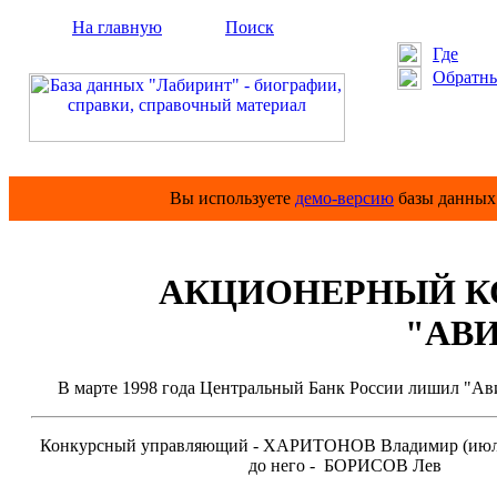
На главную
Поиск
Где
Обратны
Вы используете
демо-версию
базы данных 
АКЦИОНЕРНЫЙ К
"АВ
В марте 1998 года Центральный Банк России лишил "Авиа
Конкурсный управляющий - ХАРИТОНОВ Владимир (июль
до него - БОРИСОВ Лев