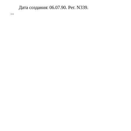
Дата создания: 06.07.90. Рег. N339.
...