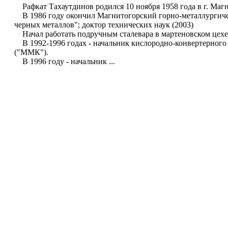
Рафкат Тахаутдинов родился 10 ноября 1958 года в г. Маг
В 1986 году окончил Магнитогорский горно-металлургичес
черных металлов"; доктор технических наук (2003)
Начал работать подручным сталевара в мартеновском цехе
В 1992-1996 годах - начальник кислородно-конвертерног
("ММК").
В 1996 году - начальник ...