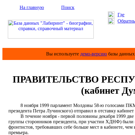
На главную
Поиск
Где
Обратны
Вы используете
демо-версию
базы данных 
ПРАВИТЕЛЬСТВО РЕСПУБ
(кабинет Д
8 ноября 1999 парламент Молдовы 58-ю голосами ПКМ, 
президента Петра Лучинского) отправил в отставку кабинет
В течение ноября - первой половины декабря 1999 две п
группы сторонников президента, при участии ХДНФ) были о
фронтистов, требовавших себе больше мест в кабинете, чем 
премьера.