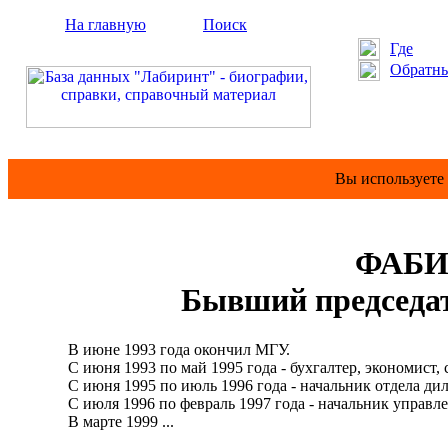
На главную
Поиск
Где
Обратны
Вы используете
ФАБИ
Бывший председа
В июне 1993 года окончил МГУ.
С июня 1993 по май 1995 года - бухгалтер, экономист, 
С июня 1995 по июль 1996 года - начальник отдела дил
С июля 1996 по февраль 1997 года - начальник управле
В марте 1999 ...