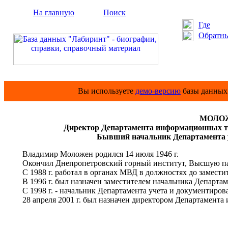
На главную
Поиск
Где
Обратны
Вы используете
демо-версию
базы данных 
МОЛОЖ
Директор Департамента информационных т
Бывший начальник Департамента 
Владимир Моложен родился 14 июля 1946 г.
Окончил Днепропетровский горный институт, Высшую па
С 1988 г. работал в органах МВД в должностях до замести
В 1996 г. был назначен заместителем начальника Департа
С 1998 г. - начальник Департамента учета и документиров
28 апреля 2001 г. был назначен директором Департамента 