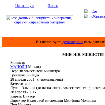
На главную
Поиск
Где
Обратны
Вы используете
демо-версию
базы данных 
МИНФИН. МИНИСТЕР
Министр
МАНОЛИ
Михаил
Первый заместитель министра
Гречаная Зинаида
28 апреля 2001 - (переназначена)
Заместители
Лупан Эльвира (до назначения - заместитель гендиректор
28 апреля 2001 -
Кирьяк Виктор
Директор Налоговой инспекции Минфина Молдовы
Поп Михаил