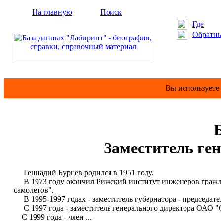
На главную
Поиск
Где
Обратны
Вы используете
Заместитель ге
Геннадий Бурцев родился в 1951 году.
В 1973 году окончил Рижский институт инженеров гражда
самолетов".
В 1995-1997 годах - заместитель губернатора - председат
С 1997 года - заместитель генерального директора ОАО "С
С 1999 года - член ...