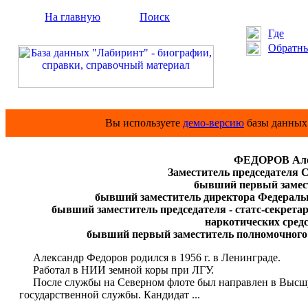
На главную
Поиск
Где
Обратны
Вы используете
демо-версию
базы данных 
ФЕДОРОВ Алек
Заместитель председателя С
бывший первый замес
бывший заместитель директора Федеральн
бывший заместитель председателя - статс-секрета
наркотических сред
бывший первый заместитель полномочного п
Александр Федоров родился в 1956 г. в Ленинграде.
Работал в НИИ земной коры при ЛГУ.
После службы на Северном флоте был направлен в Высшу
государственной службы. Кандидат ...