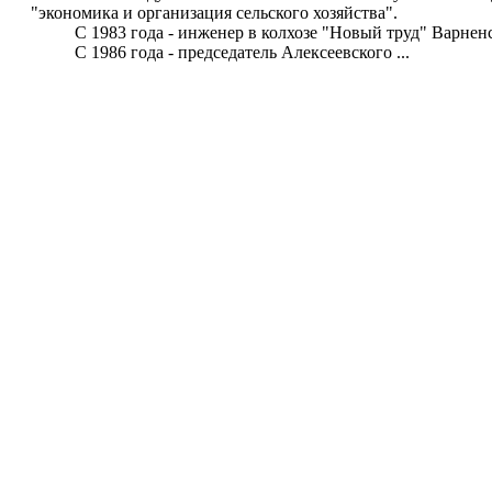
"экономика и организация сельского хозяйства".
С 1983 года - инженер в колхозе "Новый труд" Варненс
С 1986 года - председатель Алексеевского ...