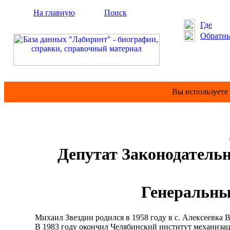
На главную
Поиск
Где
Обратны
Вы используете
Депутат Законодательно
Генеральны
Михаил Звездин родился в 1958 году в с. Алексеевка Ва
В 1983 году окончил Челябинский институт механизации и