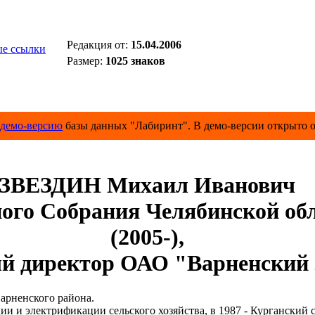
Редакция от:
15.04.2006
е ссылки
Размер:
1025 знаков
демо-версию
базы данных "Лабиринт". В демо-версии открыто о
ЗВЕЗДИН Михаил Иванович
го Собрания Челябинской обла
(2005-),
й директор ОАО "Варненский 
рненского района.
 электрификации сельского хозяйства, в 1987 - Курганский с