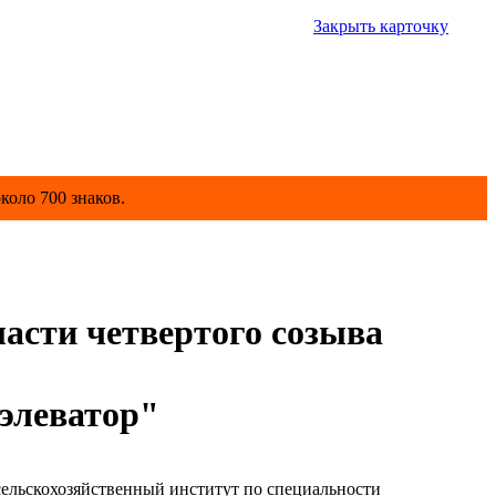
Закрыть карточку
коло 700 знаков.
сти четвертого созыва
элеватор"
ельскохозяйственный институт по специальности