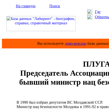
На главную
Поиск
Где
Обратны
Вы используете
демо-версию
базы данных 
ПЛУГА
Председатель Ассоциаци
бывший министр нац без
В 1990 был избран депутатом ВС Молдавской ССР.
Министр нац безопасности Молдовы в 1991-92 в правит