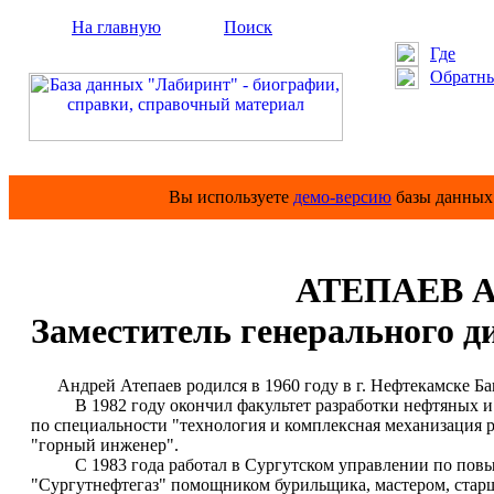
На главную
Поиск
Где
Обратны
Вы используете
демо-версию
базы данных 
АТЕПАЕВ Ан
Заместитель генерального 
Андрей Атепаев родился в 1960 году в г. Нефтекамске Б
В 1982 году окончил факультет разработки нефтяных и 
по специальности "технология и комплексная механизация 
"горный инженер".
С 1983 года работал в Сургутском управлении по повыш
"Сургутнефтегаз" помощником бурильщика, мастером, стар