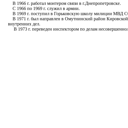
В 1966 г. работал монтером связи в г.Днепропетровске.
С 1966 по 1969 г. служил в армии.
В 1969 г. поступил в Горьковскую школу милиции МВД С
В 1971 г. был направлен в Омутнинский район Кировской 
внутренних дел.
В 1973 г. переведен инспектором по делам несовершенноле