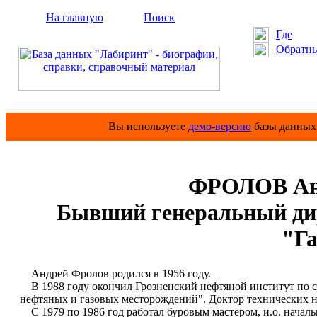
На главную
Поиск
Где
Обратны
Вы используете
демо-версию
базы данных 
ФРОЛОВ Анд
Бывший генеральный д
"Г
Андрей Фролов родился в 1956 году.
В 1988 году окончил Грозненский нефтяной институт по с
нефтяных и газовых месторождений". Доктор технических 
С 1979 по 1986 год работал буровым мастером, и.о. начал