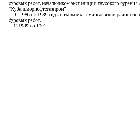
буровых работ, начальником экспедиции глубокого бурения
"Кубаньморнефтегазпром".
С 1986 по 1989 год - начальник Темиргаевской районной 
буровых работ.
С 1989 по 1991 ...