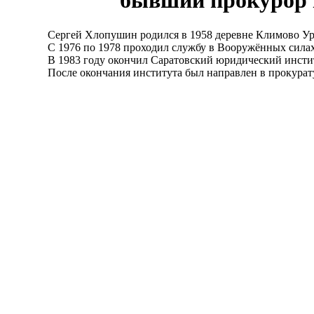
бывший прокурор
Сергей Хлопушин родился в 1958 деревне Климово Уренс
С 1976 по 1978 проходил службу в Вооружённых силах в
В 1983 году окончил Саратовский юридический инстит
После окончания института был направлен в прокуратуру