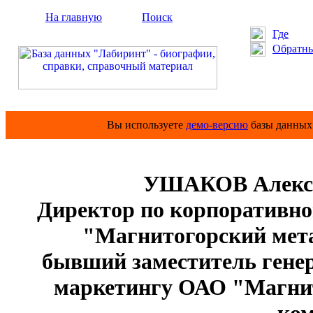
На главную
Поиск
Где
Обратны
Вы используете
демо-версию
базы данных 
УШАКОВ Алекса
Директор по корпоративно
"Магнитогорский мет
бывший заместитель генер
маркетингу ОАО "Магни