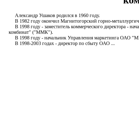
ко
Александр Ушаков родился в 1960 году.
В 1982 году окончил Магнитогорский горно-металлургиче
В 1998 году - заместитель коммерческого директора - на
комбинат" ("ММК").
В 1998 году - начальник Управления маркетинга ОАО "
В 1998-2003 годах - директор по сбыту ОАО ...