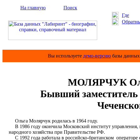
На главную
Поиск
Где
Обратны
Вы используете
демо-версию
базы данных 
МОЛЯРЧУК Оль
Бывший заместитель п
Чеченско
Ольга Молярчук родилась в 1964 году.
В 1986 году окончила Московский институт управления, 
народного хозяйства при Правительстве РФ.
С 1992 года работала в российско-британском операторе 