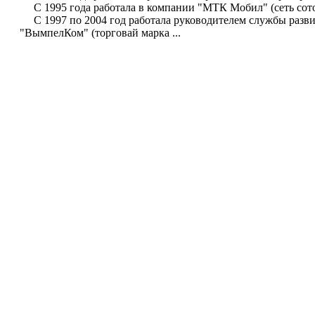
С 1995 года работала в компании "МТК Мобил" (сеть сото
С 1997 по 2004 год работала руководителем службы разв
"ВымпелКом" (торговай марка ...