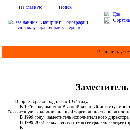
На главную
Поиск
Где
Обратны
Вы используете
Заместитель
Игорь Забралов родился в 1954 году.
В 1976 году окончил Высший военный институт иностранн
Всесоюзную академию внешней торговли по специальности 
В 1999 году - заместитель исполнительного директора Н
В 1999-2002 годах - заместитель генерального директор
В ...