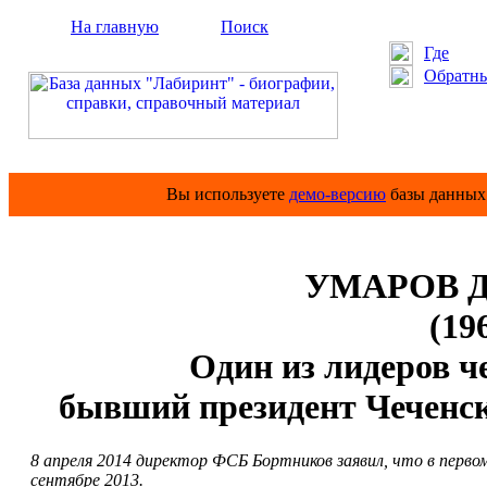
На главную
Поиск
Где
Обратны
Вы используете
демо-версию
базы данных 
УМАРОВ До
(19
Один из лидеров ч
бывший президент Чеченс
8 апреля 2014 директор ФСБ Бортников заявил, что в перво
сентябре 2013.