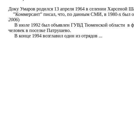
Доку Умаров родился 13 апреля 1964 в селении Харсеной 
"Коммерсант" писал, что, по данным СМИ, в 1980-х был ос
2006
)
В июле 1992 был объявлен ГУВД Тюменской области в фе
человек в поселке Патрушево.
В конце 1994 возглавил один из отрядов ...