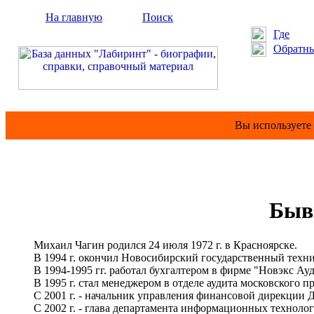
На главную
Поиск
Где
Обратны
Вы используете
Быв
Михаил Чагин родился 24 июля 1972 г. в Красноярске.
В 1994 г. окончил Новосибирский государственный технич
В 1994-1995 гг. работал бухгалтером в фирме "Новэкс Ау
В 1995 г. стал менеджером в отделе аудита московского пр
С 2001 г. - начальник управления финансовой дирекции Д
С 2002 г. - глава департамента информационных техноло