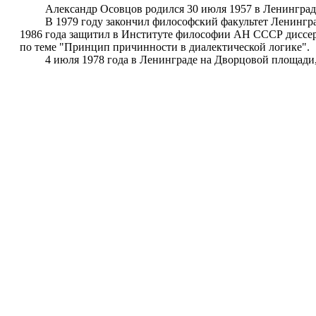
Александр Осовцов родился 30 июля 1957 в Ленинграде
В 1979 году закончил философский факультет Ленинградс
1986 года защитил в Институте философии АН СССР диссер
по теме "Принцип причинности в диалектической логике".
4 июля 1978 года в Ленинграде на Дворцовой площади, где