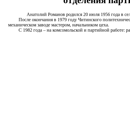
отделения парт
Анатолий Романов родился 20 июля 1956 года в селе 
После окончания в 1979 году Читинского политехническог
механическом заводе мастером, начальником цеха.
С 1982 года – на комсомольской и партийной работе: раб