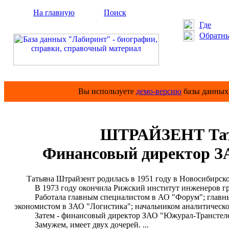
На главную
Поиск
Где
Обратны
Вы используете
демо-версию
базы данных 
ШТРАЙЗЕНТ Тать
Финансовый директор 
Татьяна Штрайзент родилась в 1951 году в Новосибирско
В 1973 году окончила Рижский институт инженеров гр
Работала главным специалистом в АО "Форум"; главным 
экономистом в ЗАО "Логистика"; начальником аналитическ
Затем - финансовый директор ЗАО "Южурал-Транстелеко
Замужем, имеет двух дочерей. ...