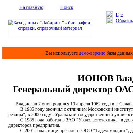
На главную
Поиск
Где
Обратны
Вы используете
демо-версию
базы данных 
ИОНОВ Влад
Генеральный директор ОА
Владислав Ионов родился 19 апреля 1962 года в г. Салав
В 1985 году окончил с отличием Московский институт т
резины", в 2000 году - Уральский государственный универс
С 1985 года работал в ЗАО "Уралэластотехника" в должно
директоров предприятия.
С 2001 года - вице-президент ООО "Тадем-холдинг", ди