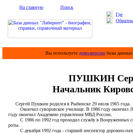
На главную
Поиск
Где
Обратны
Вы используете
демо-версию
базы данных 
ПУШКИН Серг
Начальник Киров
Сергей Пушкин родился в Рыбинске 29 июля 1965 года.
Окончил суворовское училище. В 1986 году окончил Лен
году окончил Академию управления МВД России.
С 1986 по 1992 год проходил службу в Вооруженных сила
роты.
С декабря 1992 года - старший инспектор дорожно-пат