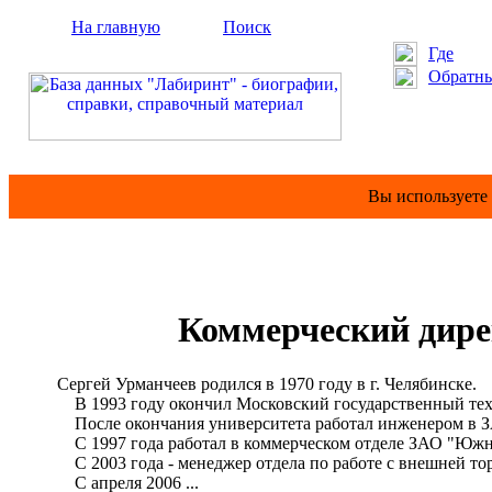
На главную
Поиск
Где
Обратны
Вы используете
Коммерческий дир
Сергей Урманчеев родился в 1970 году в г. Челябинске.
В 1993 году окончил Московский государственный технич
После окончания университета работал инженером в ЗА
С 1997 года работал в коммерческом отделе ЗАО "Южно
С 2003 года - менеджер отдела по работе с внешней то
С апреля 2006 ...