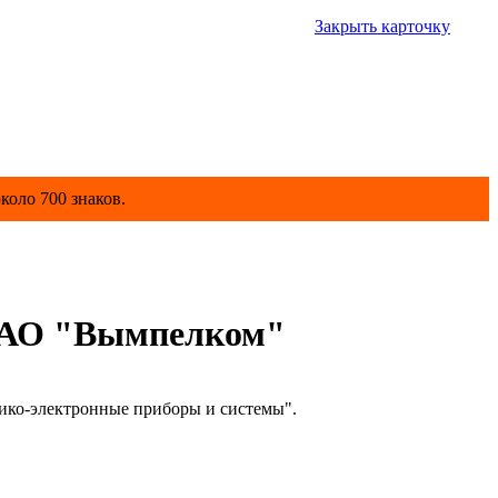
Закрыть карточку
коло 700 знаков.
 ОАО "Вымпелком"
ко-электронные приборы и системы".