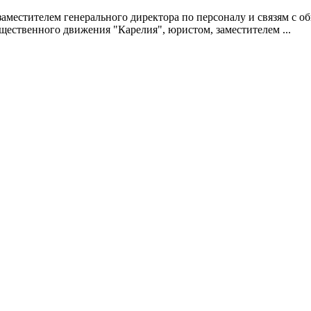
заместителем генерального директора по персоналу и связям с 
ественного движения "Карелия", юристом, заместителем ...