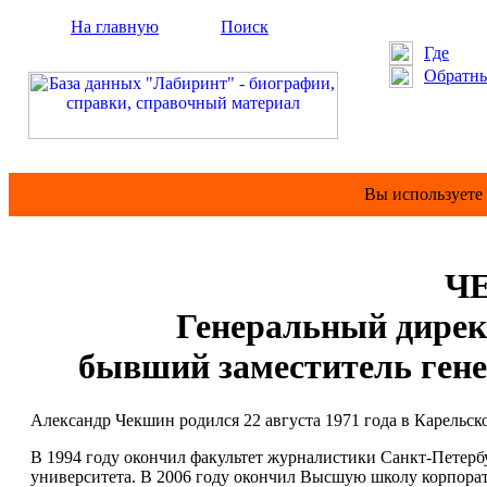
На главную
Поиск
Где
Обратны
Вы используете
ЧЕ
Генеральный дирек
бывший заместитель ген
Александр Чекшин родился 22 августа 1971 года в Карельск
В 1994 году окончил факультет журналистики Санкт-Петербу
университета. В 2006 году окончил Высшую школу корпорат