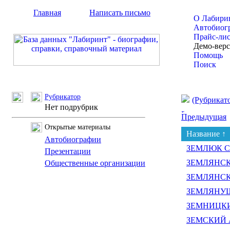
Главная
Написать письмо
О Лабири
Автобиог
Прайс-ли
Демо-вер
Помощь
Поиск
Рубрикатор
(Рубрикат
Нет подрубрик
Предыдущая
Открытые материалы
Название ↑
Автобиографии
ЗЕМЛЮК Ст
Презентации
ЗЕМЛЯНСКИ
Общественные организации
ЗЕМЛЯНСКИ
ЗЕМЛЯНУШ
ЗЕМНИЦКИЙ
ЗЕМСКИЙ А