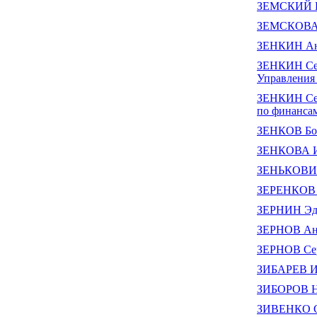
ЗЕМСКИЙ В
ЗЕМСКОВА 
ЗЕНКИН Ан
ЗЕНКИН Сер
Управления
ЗЕНКИН Сер
по финанса
ЗЕНКОВ Бор
ЗЕНКОВА И
ЗЕНЬКОВИЧ
ЗЕРЕНКОВ В
ЗЕРНИН Эд
ЗЕРНОВ Анд
ЗЕРНОВ Сер
ЗИБАРЕВ И
ЗИБОРОВ Н
ЗИВЕНКО С