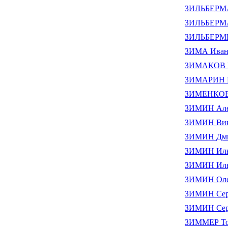
ЗИЛЬБЕРМА
ЗИЛЬБЕРМА
ЗИЛЬБЕРМИ
ЗИМА Иван
ЗИМАКОВ И
ЗИМАРИН К
ЗИМЕНКОВ 
ЗИМИН Але
ЗИМИН Вик
ЗИМИН Дми
ЗИМИН Илья
ЗИМИН Илья
ЗИМИН Оле
ЗИМИН Серг
ЗИМИН Серг
ЗИММЕР То