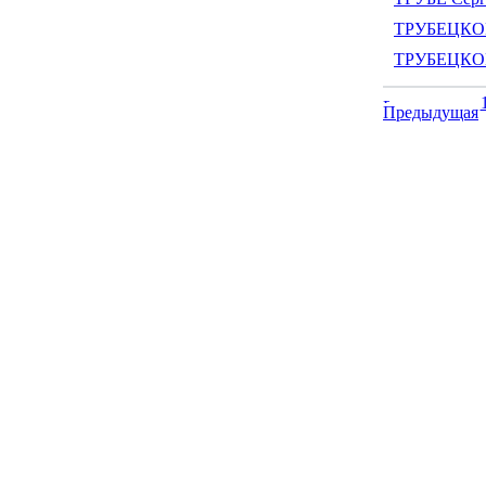
ТРУБЕЦКОЙ
ТРУБЕЦКОЙ
Предыдущая