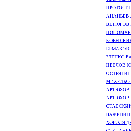
ПРОТОСЕНЯ
АНАНЬЕВ Д
ВЕТЮГОВ Н
ПОНОМАРЕВ
КОБЫЛКИН 
ЕРМАКОВ А
ЗЛЕНКО Еле
НЕЕЛОВ Юр
ОСТРЯГИН 
МИХЕЛЬСОН
АРТЮХОВ Д
АРТЮХОВ А
СТАВСКИЙ 
ВАЖЕНИН 
ХОРОЛЯ Дм
СТЕПАНЧЕН