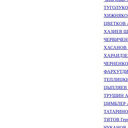
ТУГОЛУКОВ
ХИЖНЯКОВ 
ЦВЕТКОВ А
ХАЗИЕВ Ша
ЧЕРВИЧЕНК
ХАСАНОВ А
ХАРАИДЗЕ 
ЧЕРНЕНКО 
ФАРХУТДИН
ТЕПЛИЦКИЙ
ЦЫПЛЯЕВ С
ТРУШИН Ан
ЦИМБЛЕР А
ТАТАРИНОВ
ТИТОВ Герм
ЧУКАНОВ А