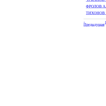
ФРОЛОВ Але
ТИХОНОВ С
Предыдущая