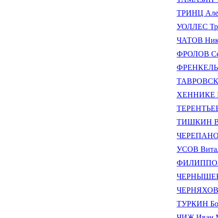
ТРИНЦ Але
УОЛЛЕС Тр
ЧАТОВ Нико
ФРОЛОВ Се
ФРЕНКЕЛЬ 
ТАВРОВСКИ
ХЕННИКЕ Р
ТЕРЕНТЬЕВ
ТИШКИН Ви
ЧЕРЕПАНОВ
УСОВ Вита
ФИЛИППОВ 
ЧЕРНЫШЕВ 
ЧЕРНЯХОВС
ТУРКИН Бо
ЧИЖ Иван 