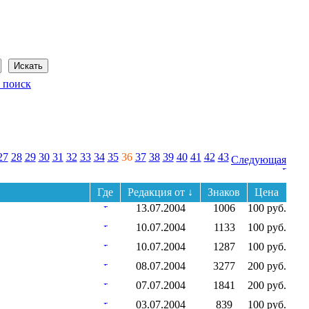
Сегодня: 8 августа 2026 года
 поиск
27
28
29
30
31
32
33
34
35
36
37
38
39
40
41
42
43
Следующая
Где
Редакция от ↓
Знаков
Цена
13.07.2004
1006
100 руб.
10.07.2004
1133
100 руб.
10.07.2004
1287
100 руб.
08.07.2004
3277
200 руб.
07.07.2004
1841
200 руб.
03.07.2004
839
100 руб.