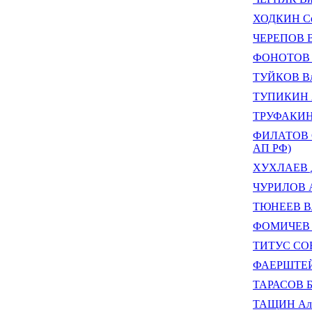
ХОДКИН Се
ЧЕРЕПОВ В
ФОНОТОВ А
ТУЙКОВ Вл
ТУПИКИН А
ТРУФАКИН 
ФИЛАТОВ Се
АП РФ)
ХУХЛАЕВ Д
ЧУРИЛОВ А
ТЮНЕЕВ Вл
ФОМИЧЕВ С
ТИТУС СО
ФАЕРШТЕЙН
ТАРАСОВ Бо
ТАЩИН Але