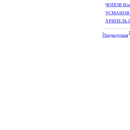
ЧОПОВ Вла
УСМАНОВ А
ХРИПЕЛЬ Г
Предыдущая