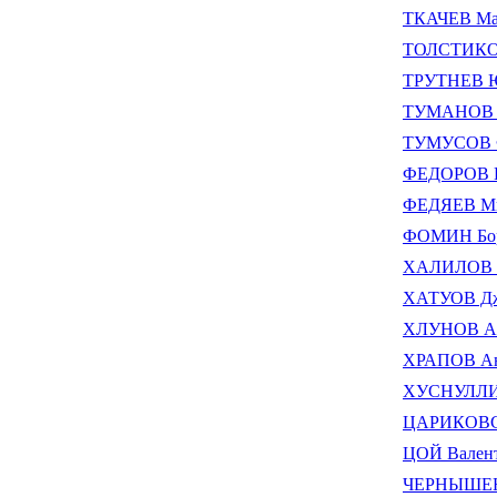
ТКАЧЕВ Мак
ТОЛСТИКОВ
ТРУТНЕВ Ю
ТУМАНОВ О
ТУМУСОВ Ф
ФЕДОРОВ П
ФЕДЯЕВ Ми
ФОМИН Бори
ХАЛИЛОВ И
ХАТУОВ Дж
ХЛУНОВ Ал
ХРАПОВ Ан
ХУСНУЛЛИН
ЦАРИКОВС
ЦОЙ Валент
ЧЕРНЫШЕНК